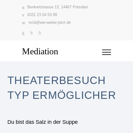
Benkertstrasse 13, 14467 Potsdam
0331 23 54 53 99
mcb@wie-weiter-jetzt.de
Mediation
THEATERBESUCH
TYP ERMÖGLICHER
Du bist das Salz in der Suppe