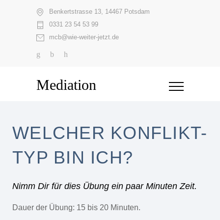
Benkertstrasse 13, 14467 Potsdam
0331 23 54 53 99
mcb@wie-weiter-jetzt.de
Mediation
WELCHER KONFLIKT-
TYP BIN ICH?
Nimm Dir für dies Übung ein paar Minuten Zeit.
Dauer der Übung: 15 bis 20 Minuten.