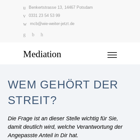
Benkertstrasse 13, 14467 Potsdam
0331 23 54 53 99
mcb@wie-weiter-jetzt.de
Mediation
WEM GEHÖRT DER
STREIT?
Die Frage ist an dieser Stelle wichtig für Sie,
damit deutlich wird, welche Verantwortung der
Angepasste Anteil in Dir hat.