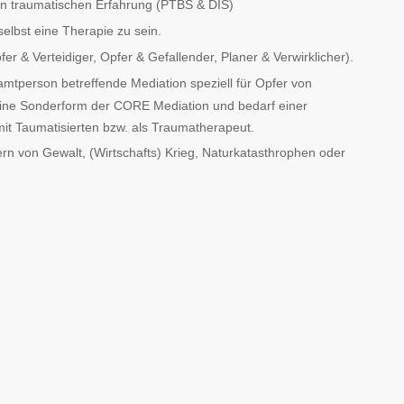
en traumatischen Erfahrung (PTBS & DIS)
selbst eine Therapie zu sein.
r & Verteidiger, Opfer & Gefallender, Planer & Verwirklicher).
samtperson betreffende Mediation speziell für Opfer von
t eine Sonderform der CORE Mediation und bedarf einer
mit Taumatisierten bzw. als Traumatherapeut.
n von Gewalt, (Wirtschafts) Krieg, Naturkatasthrophen oder