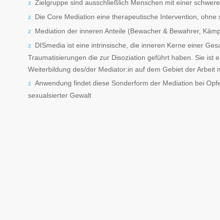
Zielgruppe sind ausschließlich Menschen mit einer schwer
Die Core Mediation eine therapeutische Intervention, ohne 
Mediation der inneren Anteile (Bewacher & Bewahrer, Kämpfe
DISmedia ist eine intrinsische, die inneren Kerne einer Ge
Traumatisierungen die zur Disoziation geführt haben. Sie is
Weiterbildung des/der Mediator:in auf dem Gebiet der Arbeit 
Anwendung findet diese Sonderform der Mediation bei Opfer
sexualsierter Gewalt