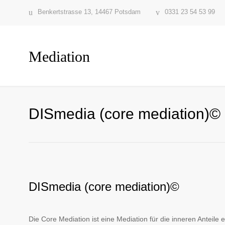
Benkertstrasse 13, 14467 Potsdam
0331 23 54 53 99
Mediation
DISmedia (core mediation)©
DISmedia (core mediation)©
Die Core Mediation ist eine Mediation für die inneren Anteile 