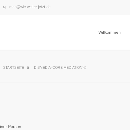
mcb@wie-weiter-jetzt.de
Willkommen
STARTSEITE
DISMEDIA (CORE MEDIATION)©
einer Person