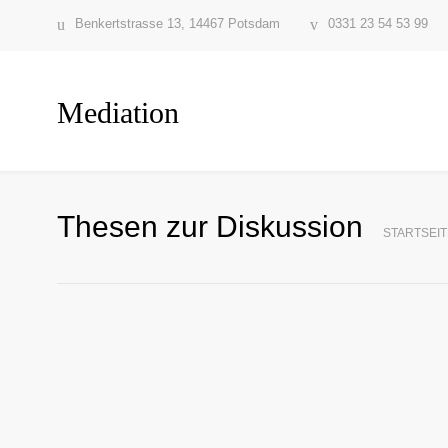
Benkertstrasse 13, 14467 Potsdam
0331 23 54 53 99
Mediation
Thesen zur Diskussion
STARTSEIT