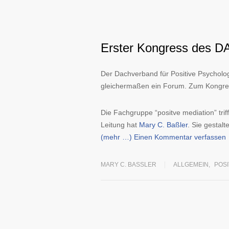
Erster Kongress des DAC
Der Dachverband für Positive Psychol
gleichermaßen ein Forum. Zum Kongre
Die Fachgruppe “positve mediation” trif
Leitung hat
Mary C. Baßler
. Sie gestal
(mehr …)
Einen Kommentar verfassen
MARY C. BASSLER
ALLGEMEIN
,
POSI