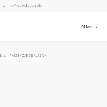
mcb@wie-weiter-jetzt.de
Willkommen
E
THESEN ZUR DISKUSSION