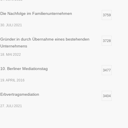
Die Nachfolge im Familienunternehmen
3759
30. JULI 2021
Gründer:in durch Übernahme eines bestehenden
3728
Unternehmens
18. MAI 2022
10. Berliner Mediationstag
3477
19. APRIL 2016
Erbvertragsmediation
3404
27. JULI 2021