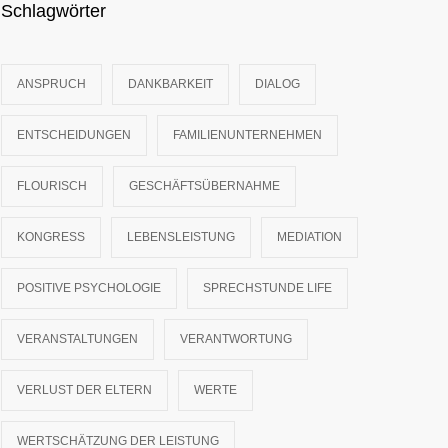
Schlagwörter
ANSPRUCH
DANKBARKEIT
DIALOG
ENTSCHEIDUNGEN
FAMILIENUNTERNEHMEN
FLOURISCH
GESCHÄFTSÜBERNAHME
KONGRESS
LEBENSLEISTUNG
MEDIATION
POSITIVE PSYCHOLOGIE
SPRECHSTUNDE LIFE
VERANSTALTUNGEN
VERANTWORTUNG
VERLUST DER ELTERN
WERTE
WERTSCHÄTZUNG DER LEISTUNG