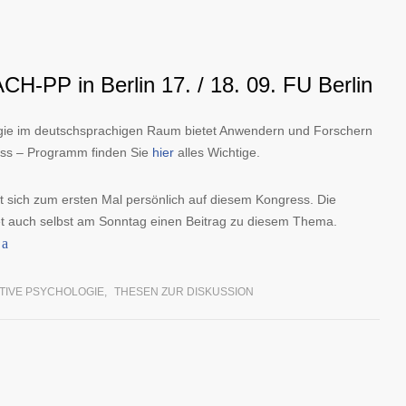
H-PP in Berlin 17. / 18. 09. FU Berlin
ogie im deutschsprachigen Raum bietet Anwendern und Forschern
ss – Programm finden Sie
hier
alles Wichtige.
ft sich zum ersten Mal persönlich auf diesem Kongress. Die
tet auch selbst am Sonntag einen Beitrag zu diesem Thema.
TIVE PSYCHOLOGIE
,
THESEN ZUR DISKUSSION