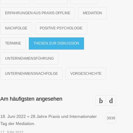
ERFAHRUNGEN AUS PRAXIS OFFLINE
MEDIATION
NACHFOLGE
POSITIVE PSYCHOLOGIE
TERMINE
THESEN ZUR DISKUSSION
UNTERNEHMENSFÜHRUNG
UNTERNEHMENSNACHFOLGE
VORGESCHICHTE
Am häufigsten angesehen
18. Juni 2022 = 28 Jahre Praxis und Internationaler
3936
Tag der Mediation.
17. JUNI 2022