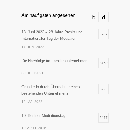
Am häufigsten angesehen
18. Juni 2022 = 28 Jahre Praxis und
3937
Internationaler Tag der Mediation.
17. JUNI 2022
Die Nachfolge im Familienunternehmen
3759
30. JULI 2021
Gründer:in durch Übernahme eines
3729
bestehenden Unternehmens
18. MAI 2022
10. Berliner Mediationstag
3477
19. APRIL 2016