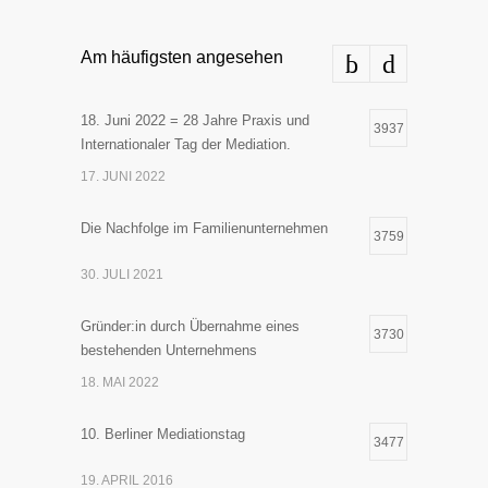
Am häufigsten angesehen
18. Juni 2022 = 28 Jahre Praxis und
3937
Internationaler Tag der Mediation.
17. JUNI 2022
Die Nachfolge im Familienunternehmen
3759
30. JULI 2021
Gründer:in durch Übernahme eines
3730
bestehenden Unternehmens
18. MAI 2022
10. Berliner Mediationstag
3477
19. APRIL 2016