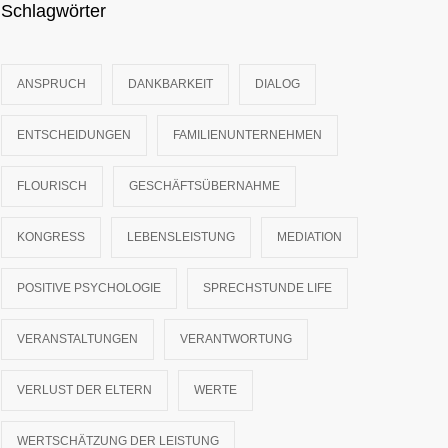
Schlagwörter
ANSPRUCH
DANKBARKEIT
DIALOG
ENTSCHEIDUNGEN
FAMILIENUNTERNEHMEN
FLOURISCH
GESCHÄFTSÜBERNAHME
KONGRESS
LEBENSLEISTUNG
MEDIATION
POSITIVE PSYCHOLOGIE
SPRECHSTUNDE LIFE
VERANSTALTUNGEN
VERANTWORTUNG
VERLUST DER ELTERN
WERTE
WERTSCHÄTZUNG DER LEISTUNG