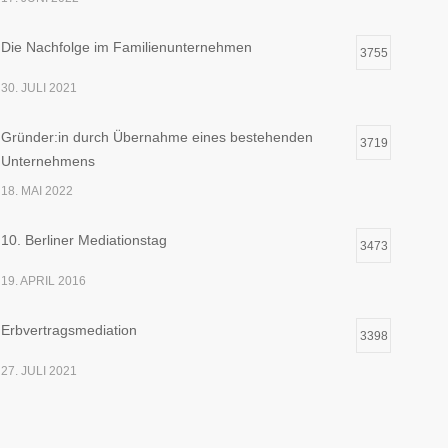
Die Nachfolge im Familienunternehmen
3755
30. JULI 2021
Gründer:in durch Übernahme eines bestehenden
3719
Unternehmens
18. MAI 2022
10. Berliner Mediationstag
3473
19. APRIL 2016
Erbvertragsmediation
3398
27. JULI 2021