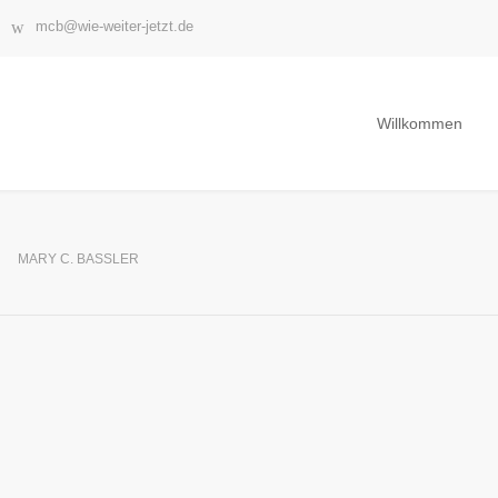
mcb@wie-weiter-jetzt.de
Willkommen
MARY C. BASSLER