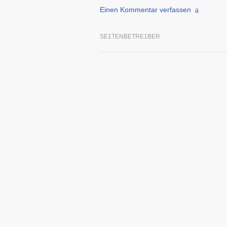
Einen Kommentar verfassen
SE1TENBETRE1BER