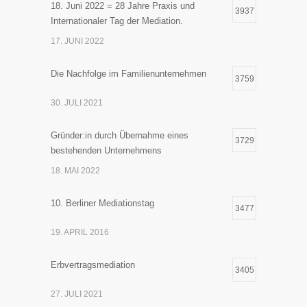
18. Juni 2022 = 28 Jahre Praxis und
3937
Internationaler Tag der Mediation.
17. JUNI 2022
Die Nachfolge im Familienunternehmen
3759
30. JULI 2021
Gründer:in durch Übernahme eines
3729
bestehenden Unternehmens
18. MAI 2022
10. Berliner Mediationstag
3477
19. APRIL 2016
Erbvertragsmediation
3405
27. JULI 2021