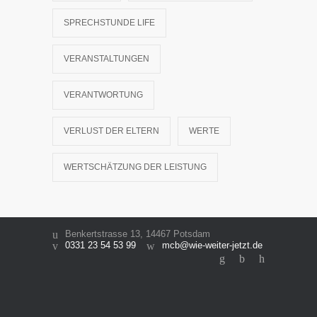
SPRECHSTUNDE LIFE
VERANSTALTUNGEN
VERANTWORTUNG
VERLUST DER ELTERN
WERTE
WERTSCHÄTZUNG DER LEISTUNG
Benkertstrasse 13, 14467 Potsdam
0331 23 54 53 99
mcb@wie-weiter-jetzt.de