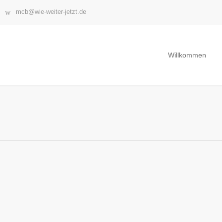
mcb@wie-weiter-jetzt.de
Willkommen