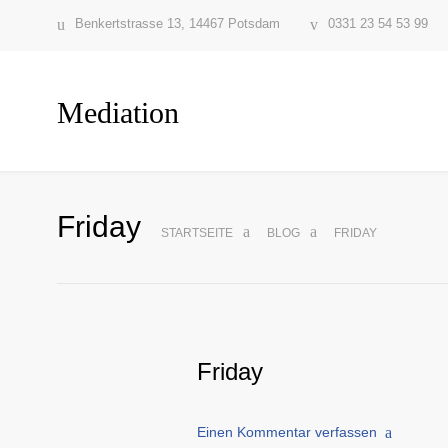
Benkertstrasse 13, 14467 Potsdam
0331 23 54 53 99
Mediation
Friday
STARTSEITE
BLOG
FRIDAY
Friday
Einen Kommentar verfassen