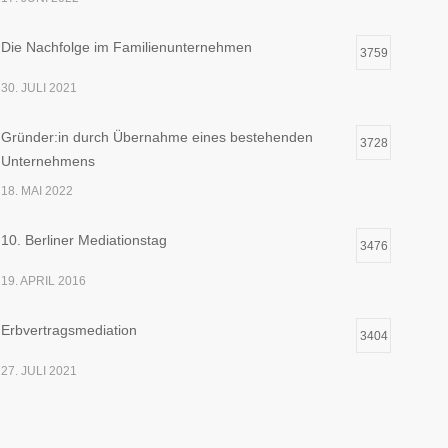
Die Nachfolge im Familienunternehmen
3759
30. JULI 2021
Gründer:in durch Übernahme eines bestehenden
3728
Unternehmens
18. MAI 2022
10. Berliner Mediationstag
3476
19. APRIL 2016
Erbvertragsmediation
3404
27. JULI 2021