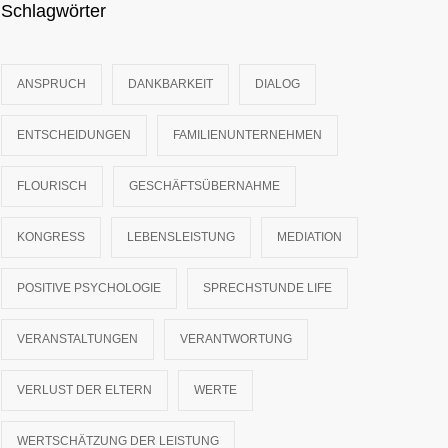
Schlagwörter
ANSPRUCH
DANKBARKEIT
DIALOG
ENTSCHEIDUNGEN
FAMILIENUNTERNEHMEN
FLOURISCH
GESCHÄFTSÜBERNAHME
KONGRESS
LEBENSLEISTUNG
MEDIATION
POSITIVE PSYCHOLOGIE
SPRECHSTUNDE LIFE
VERANSTALTUNGEN
VERANTWORTUNG
VERLUST DER ELTERN
WERTE
WERTSCHÄTZUNG DER LEISTUNG