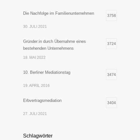
Die Nachfolge im Familienunternehmen
3758
30. JULI 2021
Gründer:in durch Übernahme eines
3724
bestehenden Unternehmens
18. MAI 2022
10. Berliner Mediationstag
3474
19. APRIL 2016
Erbvertragsmediation
3404
27. JULI 2021
Schlagwörter