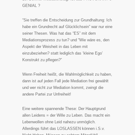
GENIAL ?
“Sie treffen die Entscheidung zur Grundhaltung: Ich
habe ein Grundrecht auf Glücklichsein” war nur eine
seiner Thesen. Was hat das “ES” mit dem
Mediationsprozess zu tun? und “Wie wäre es, den
Aspekt der Weisheit in das Leben mit
einzubeziehen? statt lediglich das ‘kleine Ego’
Konstrukt zu pflegen?”
Wenn Freiheit heißt, die Wahlmöglichkeit zu haben,
dann ist auf jeden Fall jede Mediation frei gewählt
und wer nicht zur Mediation kommt, zwingt die
andere Partei zur Unfreiheit!
Eine weitere spannende These: Der Hauptgrund
allen Leidens = der Wille zu Leben. Das macht ein
Lebenwollen ohne Leid nahezu unmöglich.
Allerdings führt das LOSLASSEN können i.S.v.