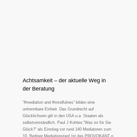
Achtsamkeit – der aktuelle Weg in
der Beratung
“#mediation and #mindfulnes” bilden eine
untrennbare Einheit. Das Grundrecht auf
Glücklichsein gilt in den USA u.a. Staaten als
selbstverständlich. Paul J Kohtes:”Was ist für Sie
Glück?” als Einstieg vor rund 140 Mediatoren zum
10. Berliner Mediationstag! Ist das PROVOKANT o