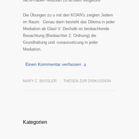
Nicht-Haben -Müssen zu echtem Mitgefühl!
Die Übungen zu u mit den KOAN’s zeigten Jedem
im Raum: Genau darin besteht das Dilema in jeder
Mediation ab Glasl V. Deshalb ist beobachtende
Beoachtung (Beobachter 2. Ordnung) die
Grundhaltung und -voraussetzung in jeder
Mediation.
Einen Kommentar verfassen
MARY C. BASSLER
THESEN ZUR DISKUSSION
Kategorien