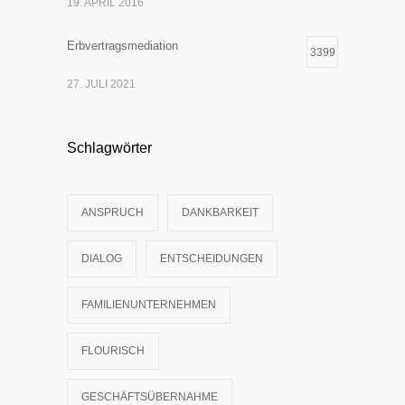
19. APRIL 2016
Erbvertragsmediation
3399
27. JULI 2021
Schlagwörter
ANSPRUCH
DANKBARKEIT
DIALOG
ENTSCHEIDUNGEN
FAMILIENUNTERNEHMEN
FLOURISCH
GESCHÄFTSÜBERNAHME